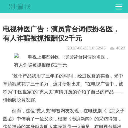
电视神医广告：演员背台词假扮名医，
有人诈骗被抓报酬仅2千元
2018-06-23 10:52:45
4823
“这个产品我用了三年多的时间，经过反复的实验，光中
草药我就花了三十多万，这才研制出来。”在电视
广告
中，被
称为“中医世家”的“秃大夫”声情并茂的介绍了自己的产品——
植物防脱育发露。
然而，这位“秃大夫”却被
网友
发现，在电视剧《北京女子
图鉴》中饰演了一位父亲，根据《澎湃新闻》的采访得知，
这位神药的本身就发明人本身就是一位演员。在电视台播出