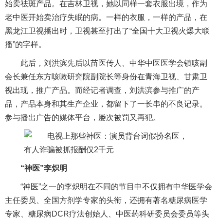
始卖祛斑产品。在吉林卫视，她以同样一套衣服出境，作为
老中医开始卖治疗失眠的病。一样的衣服，一样的产品，在
黑龙江卫视播出时，卫视甚至打出了“全国十大卫视火爆大联
播”的字样。
此后，刘洪滨先后以苗医传人、中华中医医学会镇咳副
会长兼任东方咳嗽研究院副院长等身份在青海卫视、甘肃卫
视出现，推广产品。而经记者调查，刘洪滨参与推广的产
品，产品本身和其生产企业，都留下了一长串的不良记录。
参与播出广告的媒体平台，屡次被罚又再犯。
“神医”李炽明
“神医”之一的李炽明在不同的节目中不仅拥有中华医学会
主任委员、全国方剂学专家的头衔，还拥有著名糖尿病医学
专家、糖尿病DCR疗法创始人、中医药科研委员会委员等头