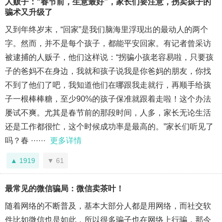
人贩子：“春节前，生意最好”，家长们要注意，拐卖孩子的
骗术又升级了
又到年终岁末，“回家”是我们脑海里浮现出的最动人的两个
字。然而，并不是每个孩子，都能平安回家。有记者曾采访
被逮捕的人贩子，他们这样说：“拐骗小孩老容易啦，只要孩
子的爸妈不在身边，我就和孩子说我是你爸妈的朋友，你找
不到了他们了吧，我知道他们在哪跟我走就行，再顺手给孩
子一根棒棒糖，至少90%的孩子保准就跟着走啦！这个办法
屡试不爽。尤其是春节前的那段时间，人多，家长无论生活
还是工作都很忙，这个时候成功率是最高的。”家长们听见了
吗？春 ······
更多详情
1919
61
最常见的微信骗局：微信卖茶叶！
随着网络的不断普及，基本大部分人都是用网络，而社交软
件比如微信也是如此，所以很多骗子也在网络上行骗，那今