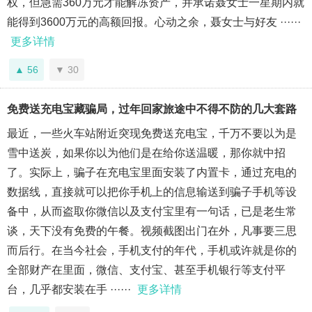
权，但急需360万元才能解冻资产，并承诺聂女士一星期内就
能得到3600万元的高额回报。心动之余，聂女士与好友 ······
更多详情
56
30
免费送充电宝藏骗局，过年回家旅途中不得不防的几大套路
最近，一些火车站附近突现免费送充电宝，千万不要以为是
雪中送炭，如果你以为他们是在给你送温暖，那你就中招
了。实际上，骗子在充电宝里面安装了内置卡，通过充电的
数据线，直接就可以把你手机上的信息输送到骗子手机等设
备中，从而盗取你微信以及支付宝里有一句话，已是老生常
谈，天下没有免费的午餐。视频截图出门在外，凡事要三思
而后行。在当今社会，手机支付的年代，手机或许就是你的
全部财产在里面，微信、支付宝、甚至手机银行等支付平
台，几乎都安装在手 ······
更多详情