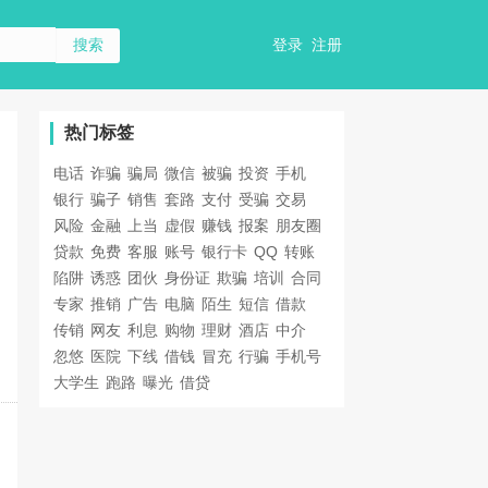
登录
注册
热门标签
电话
诈骗
骗局
微信
被骗
投资
手机
银行
骗子
销售
套路
支付
受骗
交易
风险
金融
上当
虚假
赚钱
报案
朋友圈
贷款
免费
客服
账号
银行卡
QQ
转账
陷阱
诱惑
团伙
身份证
欺骗
培训
合同
专家
推销
广告
电脑
陌生
短信
借款
传销
网友
利息
购物
理财
酒店
中介
忽悠
医院
下线
借钱
冒充
行骗
手机号
大学生
跑路
曝光
借贷