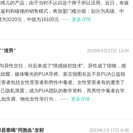
倪维儿的产品，由于当时不认识这个牌子所以没用。近日，有媒
取返利和碰撞的销售模式，将加盟门槛分级：划分为高级、中
20元，中级为16100元 ······
更多详情
“渣男”
2018年8月27日 13:34
何与异性交往，但后来成了“情感操控技术”。异性成了猎物，感
炫耀。媒体曝光的PUA导师。新京报图在反不良PUA公益组
受害者包括女性受害者和男性中毒者。女性受害者有的遭受了
己隐私泄露，成为PUA团队的教学资料，而男性中毒者在学
失调、物化女性等行为， ······
更多详情
是靠喝“同胞血”发财
2019年2月17日 8:38