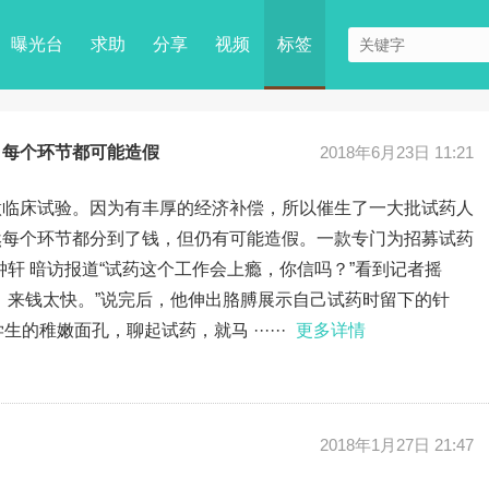
曝光台
求助
分享
视频
标签
，每个环节都可能造假
2018年6月23日 11:21
做临床试验。因为有丰厚的经济补偿，所以催生了一大批试药人
然每个环节都分到了钱，但仍有可能造假。一款专门为招募试药
钟轩 暗访报道“试药这个工作会上瘾，你信吗？”看到记者摇
，来钱太快。”说完后，他伸出胳膊展示自己试药时留下的针
的稚嫩面孔，聊起试药，就马 ······
更多详情
2018年1月27日 21:47