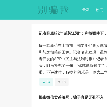
最新
热门
记者卧底暗访“试药江湖”：利益驱使下
每一款新药在上市前，都要用健康人体
和与之相关的工种。记者暗访发现，虽
者开发的APP《民主与法制时报》记者 
头，阿乐补充了一句，“你试试就知道了
眼。不讲话时，19岁的阿乐是一副大二学生
64
18
揭密微信卖茶骗局，骗子真是无孔不入