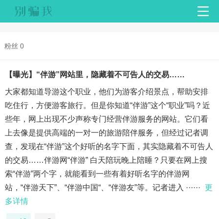
粉丝 0
【曝光】“伴游”网站里，隐藏着不可告人的交易……
大家都知道导游这个职业，他们为游客介绍景点，帮助安排
吃住行，方便游客旅行。但是你知道“伴游”这个“职业”吗？近
些年，网上出现不少声称专门经营伴游服务的网站。它们看
上去像是提供高端的一对一的旅游陪伴服务，但经过记者调
查，发现在“伴游”这个好听的名字下面，其实隐藏着不可告人
的交易……伴游网“伴游” 白天陪玩晚上陪睡？只要在网上搜
索“伴游”两个字，就能看到一些有着好听名字的伴游网
站，“伴游天下”、“伴游中国“、“伴游友”等。记者进入 ······
更
多详情