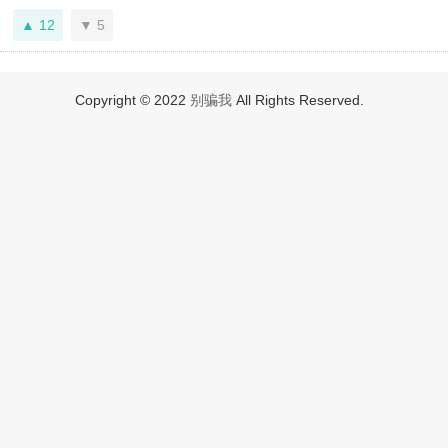
12
5
Copyright © 2022
别骗我
All Rights Reserved.