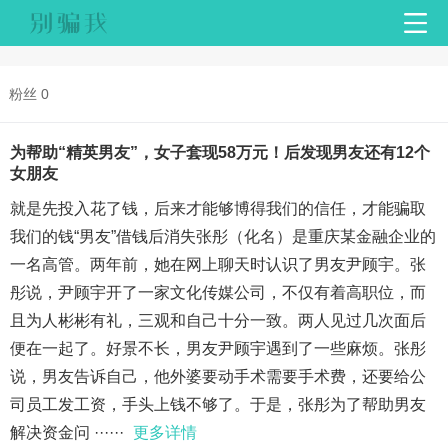
粉丝 0
为帮助“精英男友”，女子套现58万元！后发现男友还有12个
女朋友
就是先投入花了钱，后来才能够博得我们的信任，才能骗取
我们的钱“男友”借钱后消失张彤（化名）是重庆某金融企业的
一名高管。两年前，她在网上聊天时认识了男友尹顾宇。张
彤说，尹顾宇开了一家文化传媒公司，不仅有着高职位，而
且为人彬彬有礼，三观和自己十分一致。两人见过几次面后
便在一起了。好景不长，男友尹顾宇遇到了一些麻烦。张彤
说，男友告诉自己，他外婆要动手术需要手术费，还要给公
司员工发工资，手头上钱不够了。于是，张彤为了帮助男友
解决资金问 ······
更多详情