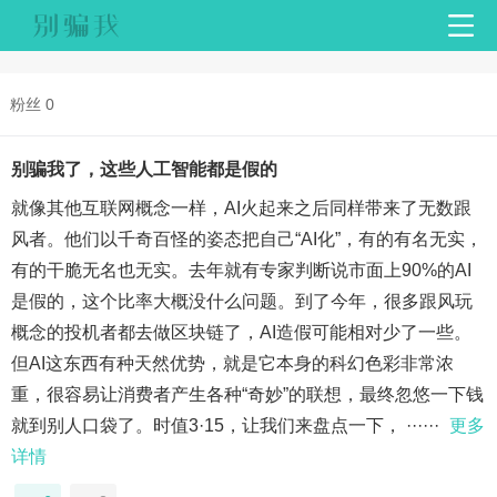
粉丝 0
别骗我了，这些人工智能都是假的
就像其他互联网概念一样，AI火起来之后同样带来了无数跟
风者。他们以千奇百怪的姿态把自己“AI化”，有的有名无实，
有的干脆无名也无实。去年就有专家判断说市面上90%的AI
是假的，这个比率大概没什么问题。到了今年，很多跟风玩
概念的投机者都去做区块链了，AI造假可能相对少了一些。
但AI这东西有种天然优势，就是它本身的科幻色彩非常浓
重，很容易让消费者产生各种“奇妙”的联想，最终忽悠一下钱
就到别人口袋了。时值3·15，让我们来盘点一下， ······
更多
详情