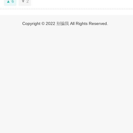
6
2
Copyright © 2022
别骗我
All Rights Reserved.