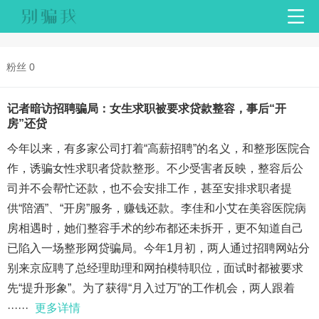
粉丝 0
记者暗访招聘骗局：女生求职被要求贷款整容，事后“开
房”还贷
今年以来，有多家公司打着“高薪招聘”的名义，和整形医院合
作，诱骗女性求职者贷款整形。不少受害者反映，整容后公
司并不会帮忙还款，也不会安排工作，甚至安排求职者提
供“陪酒”、“开房”服务，赚钱还款。李佳和小艾在美容医院病
房相遇时，她们整容手术的纱布都还未拆开，更不知道自己
已陷入一场整形网贷骗局。今年1月初，两人通过招聘网站分
别来京应聘了总经理助理和网拍模特职位，面试时都被要求
先“提升形象”。为了获得“月入过万”的工作机会，两人跟着
······
更多详情