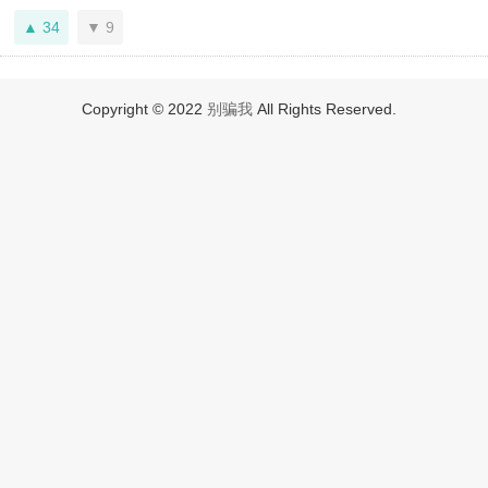
34
9
Copyright © 2022
别骗我
All Rights Reserved.